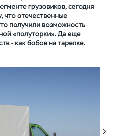
егменте грузовиков, сегодня
у, что отечественные
то получили возможность
ной «полуторки». Да еще
тв - как бобов на тарелке.