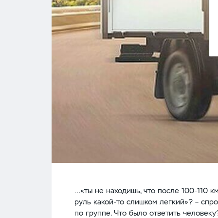
…«ты не находишь, что после 100-110 к
руль какой-то слишком легкий»? – спр
по группе. Что было ответить человеку