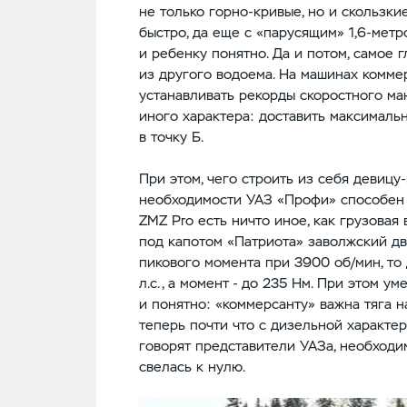
не только горно-кривые, но и скользкие
быстро, да еще с «парусящим» 1,6-метр
и ребенку понятно. Да и потом, самое 
из другого водоема. На машинах комме
устанавливать рекорды скоростного ма
иного характера: доставить максималь
в точку Б.
При этом, чего строить из себя девицу
необходимости УАЗ «Профи» способен «
ZMZ Pro есть ничто иное, как грузовая
под капотом «Патриота» заволжский дв
пикового момента при 3900 об/мин, то
л.с., а момент - до 235 Нм. При этом 
и понятно: «коммерсанту» важна тяга н
теперь почти что с дизельной характер
говорят представители УАЗа, необходи
свелась к нулю.