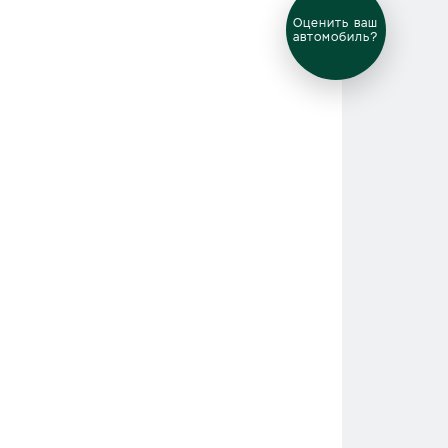
Выгодный
обмен
автомобиля