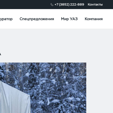
+7 (3852) 222-889
Контакты
уратор
Спецпредложения
Мир УАЗ
Компания
А