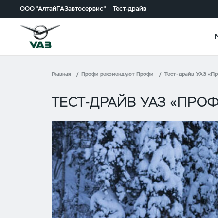
ООО "АлтайГАЗавтосервис"
Тест-драйв
Главная
Профи рекомендуют Профи
Тест-драйв УАЗ «Пр
ТЕСТ-ДРАЙВ УАЗ «ПРО