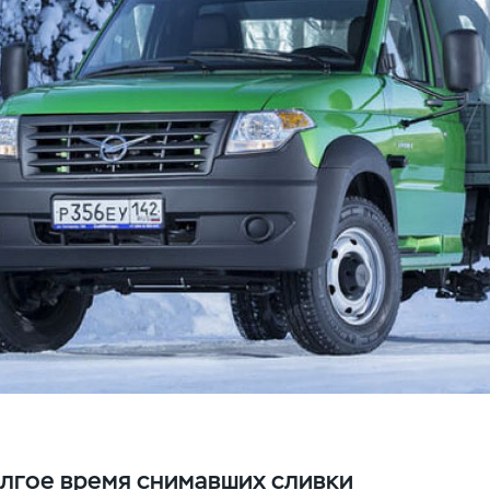
олгое время снимавших сливки