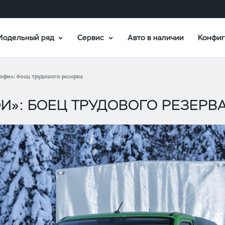
Модельный ряд
Сервис
Авто в наличии
Конфиг
офи»: боец трудового резерва
ФИ»: БОЕЦ ТРУДОВОГО РЕЗЕРВ