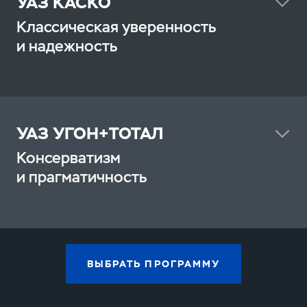
УАЗ КАСКО
Классическая уверенность
и надежность
УАЗ УГОН+ТОТАЛ
Консерватизм
и прагматичность
Хищение
Тотальная гибель
ВЫБРАТЬ ПРОГРАММУ
ДТП по вине третьих лиц